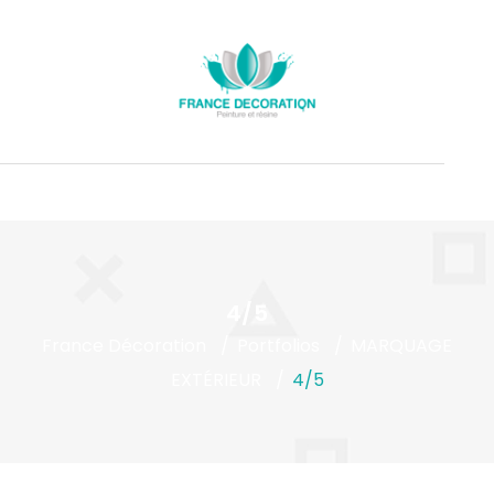
4/5
France Décoration
Portfolios
MARQUAGE
EXTÉRIEUR
4/5